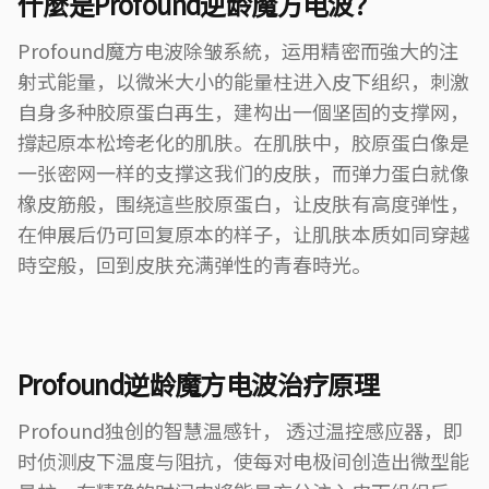
什麼是Profound逆龄魔方电波？
Profound魔方电波除皱系統，运用精密而強大的注
射式能量，以微米大小的能量柱进入皮下组织，刺激
自身多种胶原蛋白再生，建构出一個坚固的支撑网，
撐起原本松垮老化的肌肤。在肌肤中，胶原蛋白像是
一张密网一样的支撑这我们的皮肤，而弹力蛋白就像
橡皮筋般，围绕這些胶原蛋白，让皮肤有高度弹性，
在伸展后仍可回复原本的样子，让肌肤本质如同穿越
時空般，回到皮肤充满弹性的青春時光。
Profound逆龄魔方电波治疗原理
Profound独创的智慧温感针， 透过温控感应器，即
时侦测皮下温度与阻抗，使每对电极间创造出微型能