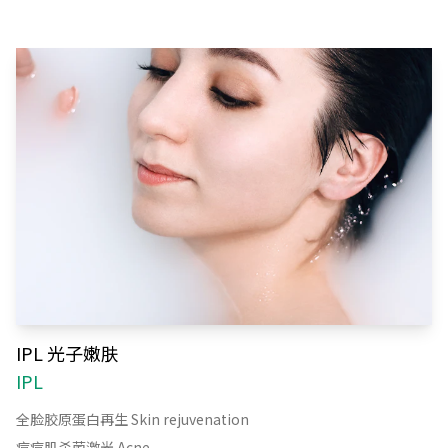
IPL 光子嫩肤
IPL
全脸胶原蛋白再生 Skin rejuvenation
痘痘肌杀菌激光 Acne