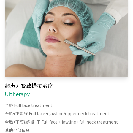
超声刀紧致提拉治疗
Ultherapy
全脸 Full face treatment
全脸+下颚线 Full face + jawline/upper neck treatment
全脸+下颚线和脖子 Full face + jawline+ full neck treatment
其他小部位具