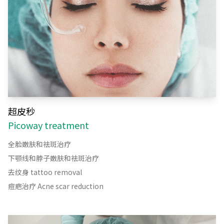
超皮秒
Picoway treatment
全脸嫩肤和祛斑治疗
下颚线和脖子嫩肤和祛斑治疗
去纹身 tattoo removal
痘疤治疗 Acne scar reduction