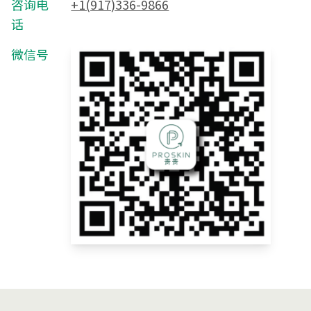
咨询电
+1(917)336-9866
话
微信号