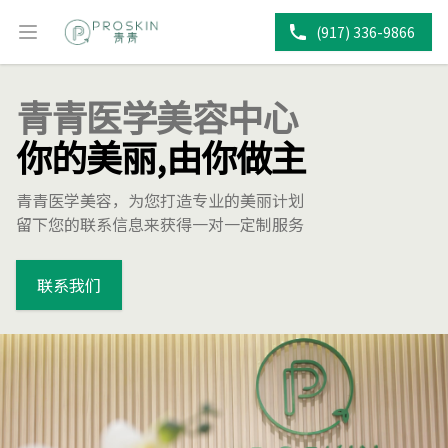
(917) 336-9866
Open main menu
青青医学美容中心
你的美丽,由你做主
青青医学美容，为您打造专业的美丽计划
留下您的联系信息来获得一对一定制服务
联系我们