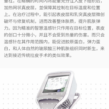
量柱，在精确的时间内将能量充分注入皮下组织后，
加热网状真皮层，並保障其控制在目标温度和位置
上。在治疗过程中，能引起表皮层和乳突真皮层微创
破坏与修复机制，进而改善整体肤质，提升肌肤弹
力。因为精准的智慧温感针只作用在目标位置，表皮
的创口十分微小，并且不会受到热量的伤害。而只会
温感针在其作用范围内，能促进胶原蛋白，弹力蛋
白，和人体自然的玻尿酸三种肌肤组织同时新生，来
达到接近传统拉皮手术的类似效果。